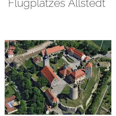
Flugplatzes Allstedt