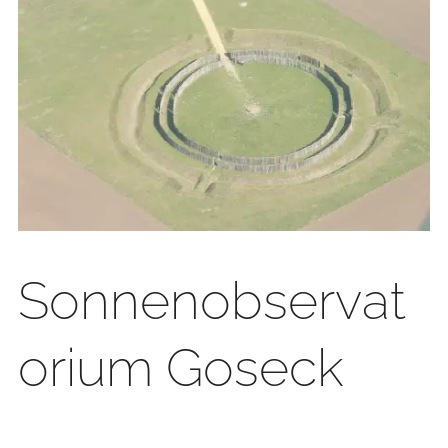
Sonnenobservat
orium Goseck