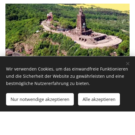
Wir verwenden Cookies, um das einwandfreie Funktionieren
Kyffhäuser
und die Sicherheit der Website zu gewährleisten und eine
bestmögliche Nutzererfahrung zu bieten.
Nur notwendige akzeptieren
Alle akzeptieren
Der Kyffhäuser ist ein Mittelgebirge
südöstlich des Harzes im Thüringer
Kyffhäuserkreis sowie im sachsen-
anhaltischen Landkreis Mansfeld-