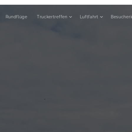
Rundflüge
Truckertreffen
Luftfahrt
Besucheri