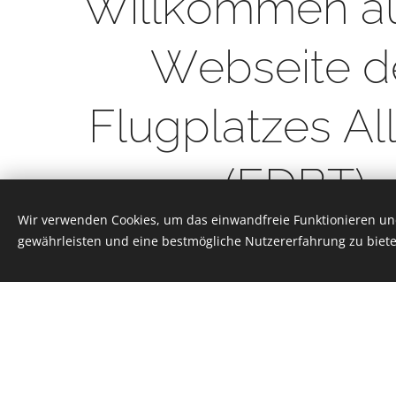
Willkommen au
Webseite d
Flugplatzes Al
(EDBT)
Wir verwenden Cookies, um das einwandfreie Funktionieren und
gewährleisten und eine bestmögliche Nutzererfahrung zu biete
Die richtige A
für Rundflüg