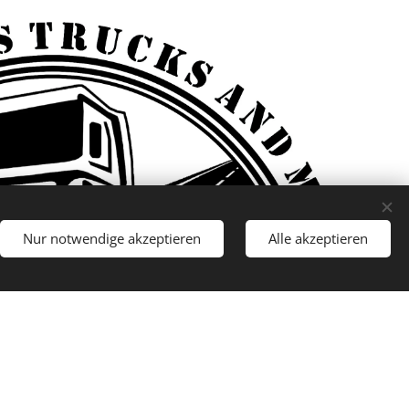
Nur notwendige akzeptieren
Alle akzeptieren
er geht's zum Event...