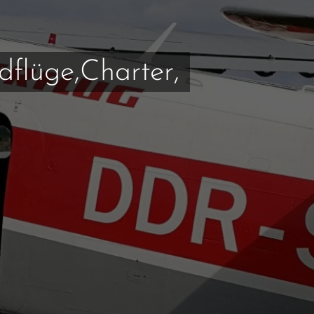
dflüge,Charter,