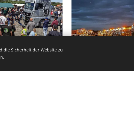
 die Sicherheit der Website zu
n.