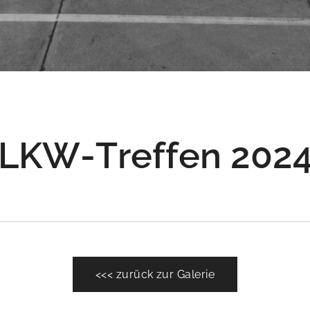
LKW-Treffen 202
<<< zurück zur Galerie