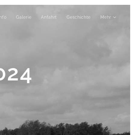
nfo
Galerie
Anfahrt
Geschichte
Mehr
024