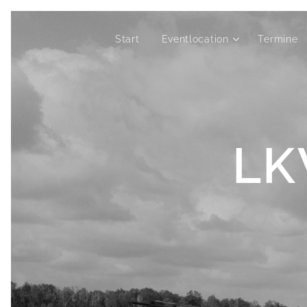
Start
Eventlocation
Termine
LK